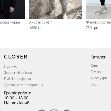
тровка чорна
Анорак графіт
Жіночі спортив
1680 грн
750 грн
CLOSER
Каталог
Одяг
Про нас
Взуття
Зворотній зв'язок
Аксесуари
Публічна оферта
SALE
Доставка та повернення
Графік роботи:
10:00 - 18:00
Нд: вихідний