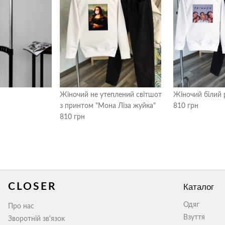
Жіночий не утеплений світшот
Жіночий білий 
з принтом "Мона Ліза жуйка"
810 грн
810 грн
CLOSER
Каталог
Одяг
Про нас
Взуття
Зворотній зв'язок