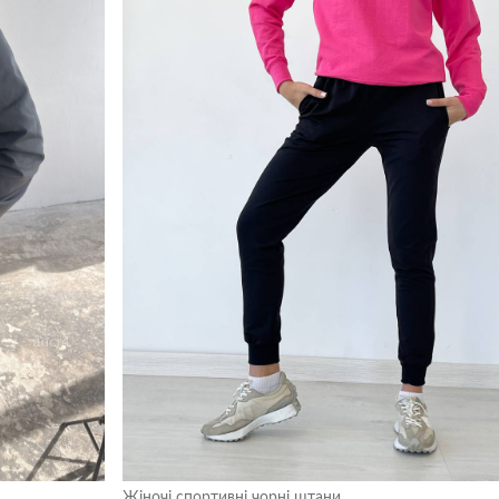
Жіночі спортивні чорні штани