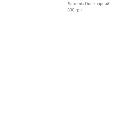
Лонгслів Dune чорний
830 грн
ла