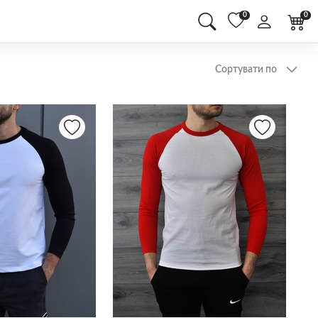
0
0
Сортувати по