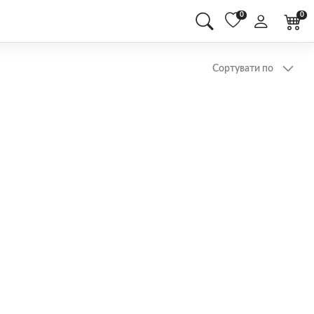
0
0
Сортувати по