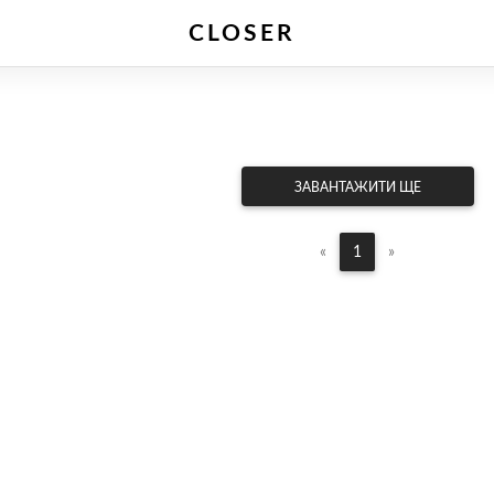
CLOSER
Зв'яжіться з нами
ЗАВАНТАЖИТИ ЩЕ
«
1
»